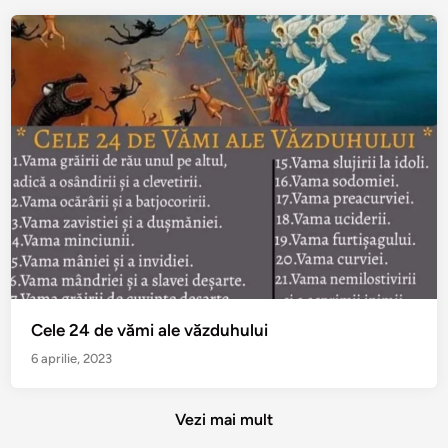
Cele 24 de vămi ale văzduhului
6 aprilie, 2023
Vezi mai mult