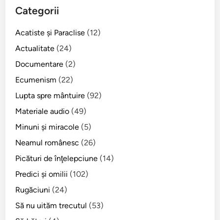
Categorii
Acatiste şi Paraclise
(12)
Actualitate
(24)
Documentare
(2)
Ecumenism
(22)
Lupta spre mântuire
(92)
Materiale audio
(49)
Minuni şi miracole
(5)
Neamul românesc
(26)
Picături de înţelepciune
(14)
Predici şi omilii
(102)
Rugăciuni
(24)
Să nu uităm trecutul
(53)