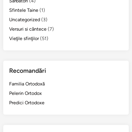
Sărbători
(4)
Sfintele Taine
(1)
Uncategorized
(3)
Versuri si cântece
(7)
Vieţile sfinţilor
(51)
Recomandări
Familia Ortodoxă
Pelerin Ortodox
Predici Ortodoxe