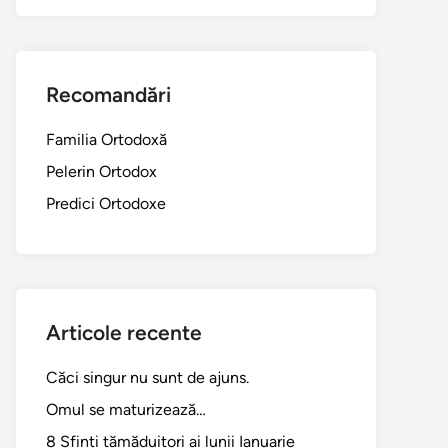
Recomandări
Familia Ortodoxă
Pelerin Ortodox
Predici Ortodoxe
Articole recente
Căci singur nu sunt de ajuns.
Omul se maturizează…
8 Sfinți tămăduitori ai lunii Ianuarie