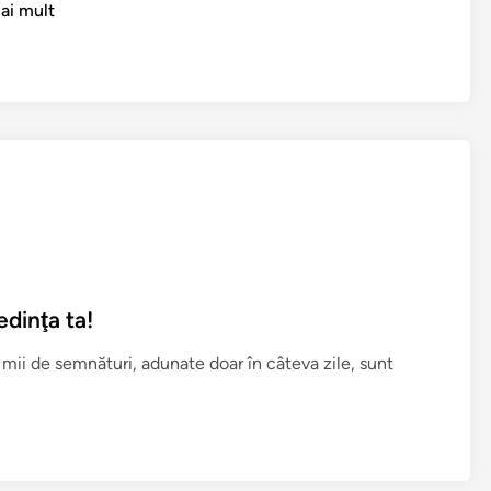
ai mult
edinţa ta!
mii de semnături, adunate doar în câteva zile, sunt