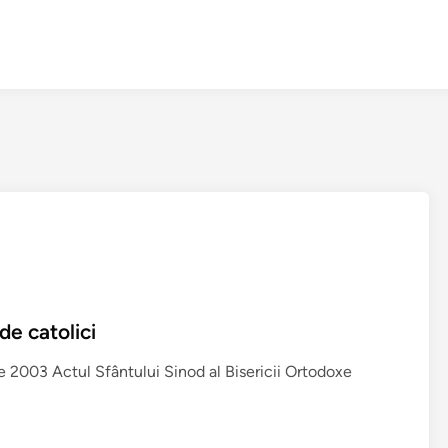
de catolici
e 2003 Actul Sfântului Sinod al Bisericii Ortodoxe