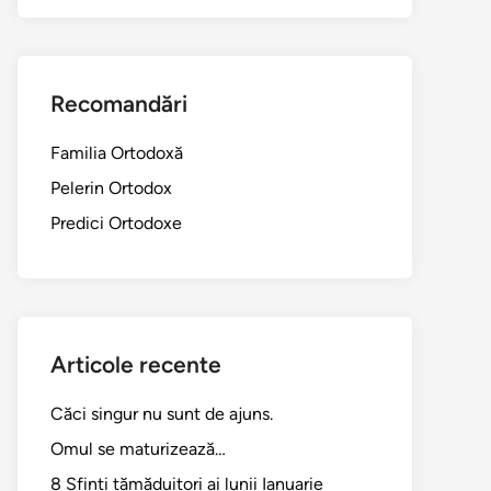
Recomandări
Familia Ortodoxă
Pelerin Ortodox
Predici Ortodoxe
Articole recente
Căci singur nu sunt de ajuns.
Omul se maturizează…
8 Sfinți tămăduitori ai lunii Ianuarie