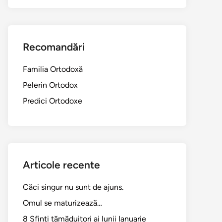
Recomandări
Familia Ortodoxă
Pelerin Ortodox
Predici Ortodoxe
Articole recente
Căci singur nu sunt de ajuns.
Omul se maturizează…
8 Sfinți tămăduitori ai lunii Ianuarie