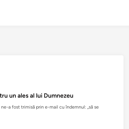
ru un ales al lui Dumnezeu
 ne-a fost trimisă prin e-mail cu îndemnul: „să se