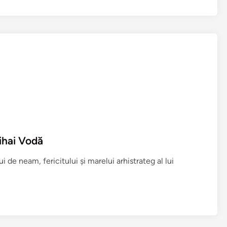
Mihai Vodă
 de neam, fericitului şi marelui arhistrateg al lui