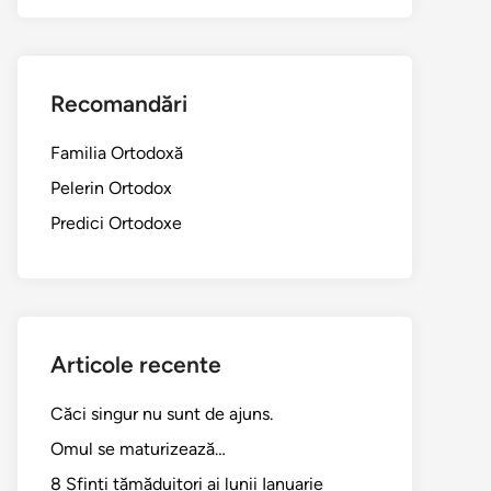
Recomandări
Familia Ortodoxă
Pelerin Ortodox
Predici Ortodoxe
Articole recente
Căci singur nu sunt de ajuns.
Omul se maturizează…
8 Sfinți tămăduitori ai lunii Ianuarie