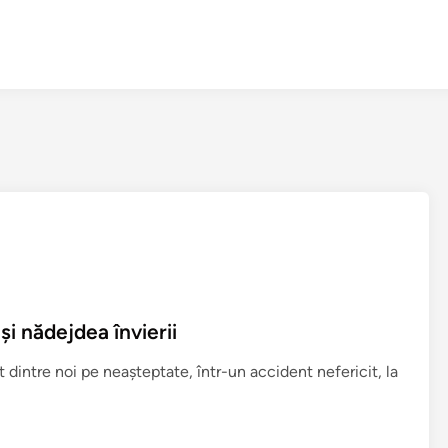
i nădejdea învierii
dintre noi pe neaşteptate, într-un accident nefericit, la