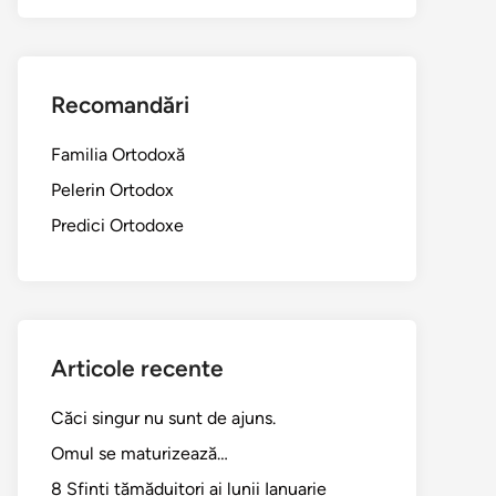
Recomandări
Familia Ortodoxă
Pelerin Ortodox
Predici Ortodoxe
Articole recente
Căci singur nu sunt de ajuns.
Omul se maturizează…
8 Sfinți tămăduitori ai lunii Ianuarie