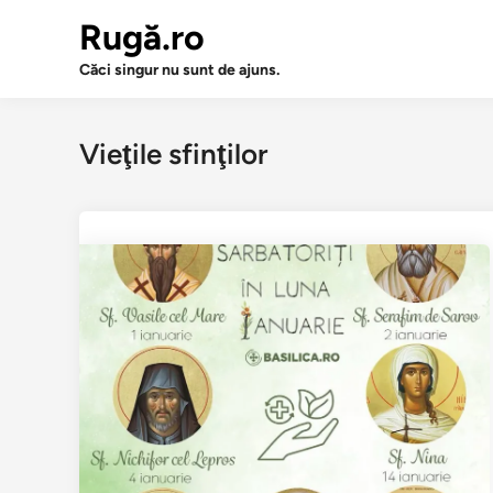
Sari
Rugă.ro
la
conținut
Căci singur nu sunt de ajuns.
Vieţile sfinţilor