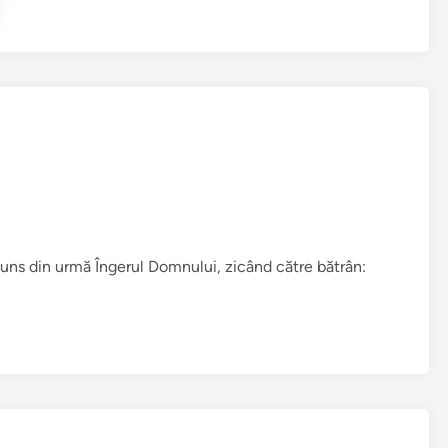
î
n
juns din urmă Îngerul Domnului, zicând către bătrân: