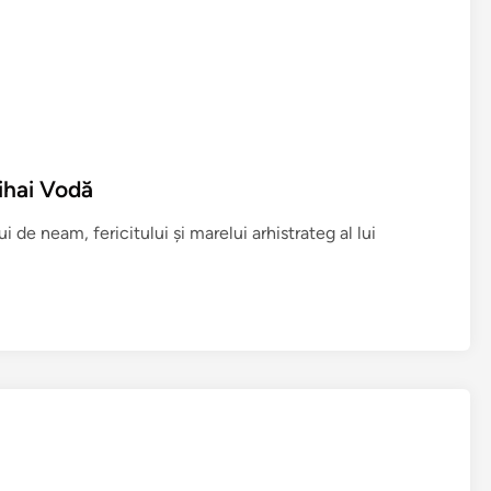
Mihai Vodă
 de neam, fericitului şi marelui arhistrateg al lui