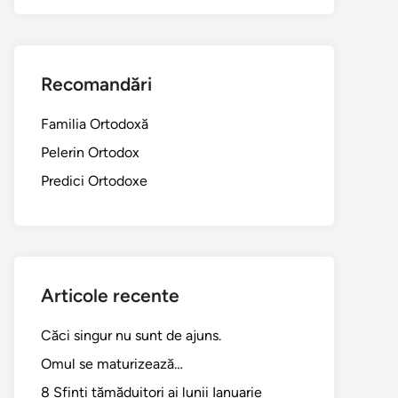
Recomandări
Familia Ortodoxă
Pelerin Ortodox
Predici Ortodoxe
Articole recente
Căci singur nu sunt de ajuns.
Omul se maturizează…
8 Sfinți tămăduitori ai lunii Ianuarie