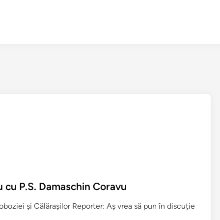
iu cu P.S. Damaschin Coravu
boziei și Călărașilor Reporter: Aș vrea să pun în discuție