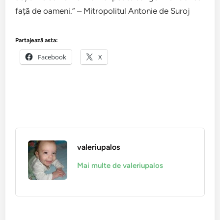
față de oameni.” – Mitropolitul Antonie de Suroj
Partajează asta:
Facebook
X
valeriupalos
Mai multe de valeriupalos