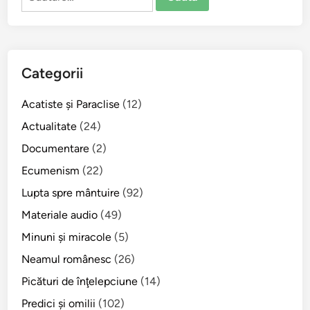
după:
Categorii
Acatiste şi Paraclise
(12)
Actualitate
(24)
Documentare
(2)
Ecumenism
(22)
Lupta spre mântuire
(92)
Materiale audio
(49)
Minuni şi miracole
(5)
Neamul românesc
(26)
Picături de înţelepciune
(14)
Predici şi omilii
(102)