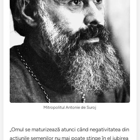
Mitropolitul Antonie de Suroj
„Omul se maturizează atunci când negativitatea din
acțiunile semenilor nu mai poate stinge în el iubirea