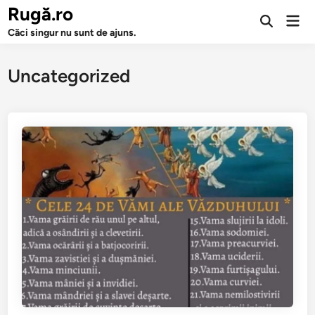
Sari
Rugă.ro
Men
la
Deschide
prin
Căci singur nu sunt de ajuns.
căutarea
conținut
Uncategorized