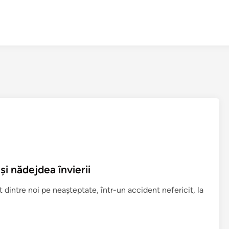
i nădejdea învierii
dintre noi pe neaşteptate, într-un accident nefericit, la