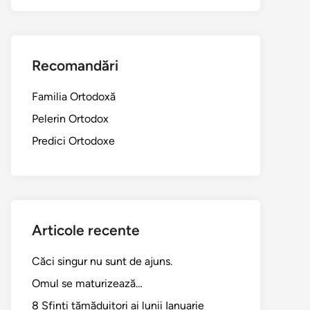
Recomandări
Familia Ortodoxă
Pelerin Ortodox
Predici Ortodoxe
Articole recente
Căci singur nu sunt de ajuns.
Omul se maturizează…
8 Sfinți tămăduitori ai lunii Ianuarie