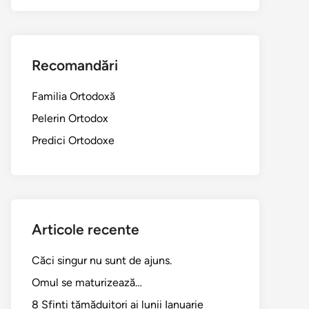
Recomandări
Familia Ortodoxă
Pelerin Ortodox
Predici Ortodoxe
Articole recente
Căci singur nu sunt de ajuns.
Omul se maturizează…
8 Sfinți tămăduitori ai lunii Ianuarie