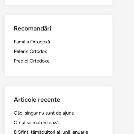
Recomandări
Familia Ortodoxă
Pelerin Ortodox
Predici Ortodoxe
Articole recente
Căci singur nu sunt de ajuns.
Omul se maturizează…
8 Sfinți tămăduitori ai lunii Ianuarie