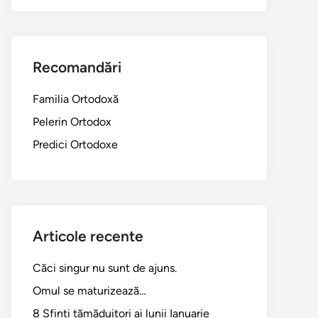
Recomandări
Familia Ortodoxă
Pelerin Ortodox
Predici Ortodoxe
Articole recente
Căci singur nu sunt de ajuns.
Omul se maturizează…
8 Sfinți tămăduitori ai lunii Ianuarie