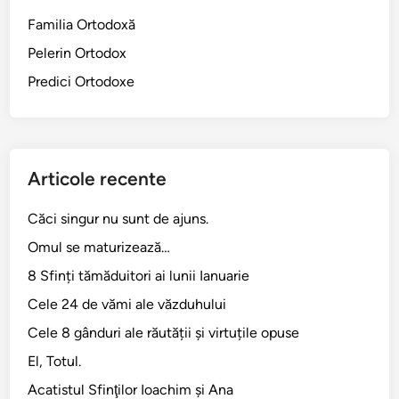
Familia Ortodoxă
Pelerin Ortodox
Predici Ortodoxe
Articole recente
Căci singur nu sunt de ajuns.
Omul se maturizează…
8 Sfinți tămăduitori ai lunii Ianuarie
Cele 24 de vămi ale văzduhului
Cele 8 gânduri ale răutății și virtuțile opuse
El, Totul.
Acatistul Sfinţilor Ioachim şi Ana