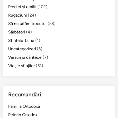
Predici şi omilii
(102)
Rugăciuni
(24)
Să nu uităm trecutul
(53)
Sărbători
(4)
Sfintele Taine
(1)
Uncategorized
(3)
Versuri si cântece
(7)
Vieţile sfinţilor
(51)
Recomandări
Familia Ortodoxă
Pelerin Ortodox