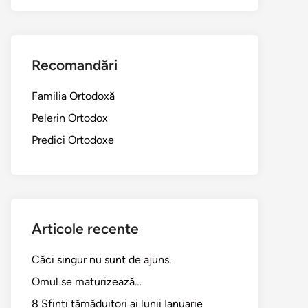
Recomandări
Familia Ortodoxă
Pelerin Ortodox
Predici Ortodoxe
Articole recente
Căci singur nu sunt de ajuns.
Omul se maturizează…
8 Sfinți tămăduitori ai lunii Ianuarie