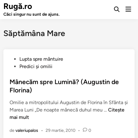
Sari
Rugă.ro
Men
la
Deschide
prin
Căci singur nu sunt de ajuns.
căutarea
conținut
Săptămâna Mare
P
Lupta spre mântuire
u
Predici şi omilii
b
l
Mânecăm spre Lumină? (Augustin de
i
Florina)
c
Omilie a mitropolitului Augustin de Florina în Sfânta şi
a
M
Marea Luni „De noapte mânecă duhul meu …
Citește
t
â
mai mult
î
n
n
de
valeriupalos
•
29 martie, 2010
•
0
e