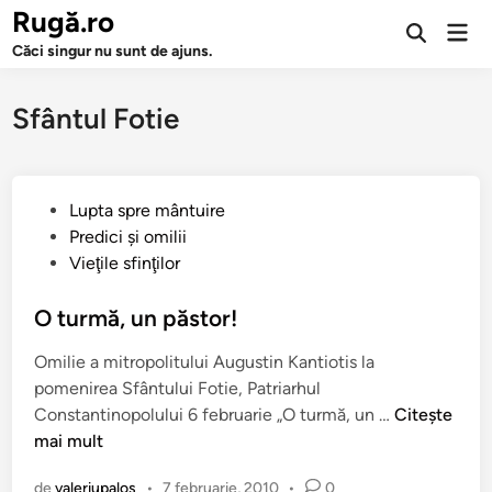
Sari
Rugă.ro
Men
la
Deschide
prin
Căci singur nu sunt de ajuns.
căutarea
conținut
Sfântul Fotie
P
Lupta spre mântuire
u
Predici şi omilii
b
Vieţile sfinţilor
l
i
O turmă, un păstor!
c
Omilie a mitropolitului Augustin Kantiotis la
a
pomenirea Sfântului Fotie, Patriarhul
t
O
Constantinopolului 6 februarie „O turmă, un …
Citește
î
t
mai mult
n
u
de
valeriupalos
•
7 februarie, 2010
•
0