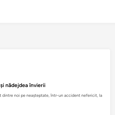
i nădejdea învierii
dintre noi pe neaşteptate, într-un accident nefericit, la