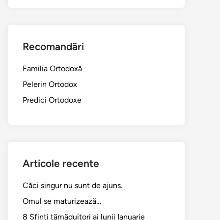
Recomandări
Familia Ortodoxă
Pelerin Ortodox
Predici Ortodoxe
Articole recente
Căci singur nu sunt de ajuns.
Omul se maturizează…
8 Sfinți tămăduitori ai lunii Ianuarie