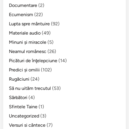
Documentare
(2)
Ecumenism
(22)
Lupta spre mântuire
(92)
Materiale audio
(49)
Minuni şi miracole
(5)
Neamul românesc
(26)
Picături de înţelepciune
(14)
Predici şi omilii
(102)
Rugăciuni
(24)
Să nu uităm trecutul
(53)
Sărbători
(4)
Sfintele Taine
(1)
Uncategorized
(3)
Versuri si cântece
(7)