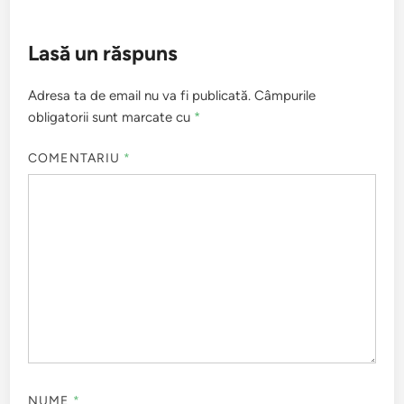
Lasă un răspuns
Adresa ta de email nu va fi publicată.
Câmpurile
obligatorii sunt marcate cu
*
COMENTARIU
*
NUME
*