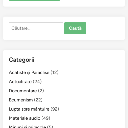
Caută
după:
Categorii
Acatiste şi Paraclise
(12)
Actualitate
(24)
Documentare
(2)
Ecumenism
(22)
Lupta spre mântuire
(92)
Materiale audio
(49)
Minuni şi miracole
(5)