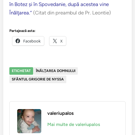
în Botez şi în Spovedanie, după acestea vine
Înălţarea.”
(Citat din preambul de Pr. Leontie)
Partajează asta:
Facebook
X
ETICHETAT
ÎNĂLŢAREA DOMNULUI
SFÂNTUL GRIGORIE DE NYSSA
valeriupalos
Mai multe de valeriupalos