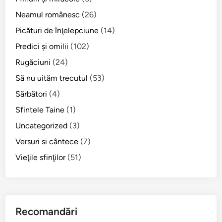
Neamul românesc
(26)
Picături de înţelepciune
(14)
Predici şi omilii
(102)
Rugăciuni
(24)
Să nu uităm trecutul
(53)
Sărbători
(4)
Sfintele Taine
(1)
Uncategorized
(3)
Versuri si cântece
(7)
Vieţile sfinţilor
(51)
Recomandări