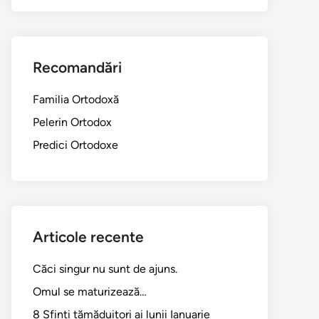
Recomandări
Familia Ortodoxă
Pelerin Ortodox
Predici Ortodoxe
Articole recente
Căci singur nu sunt de ajuns.
Omul se maturizează…
8 Sfinți tămăduitori ai lunii Ianuarie