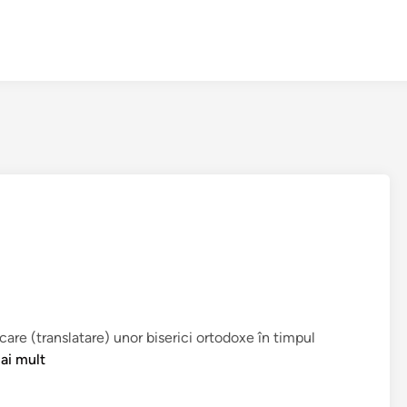
are (translatare) unor biserici ortodoxe în timpul
ai mult