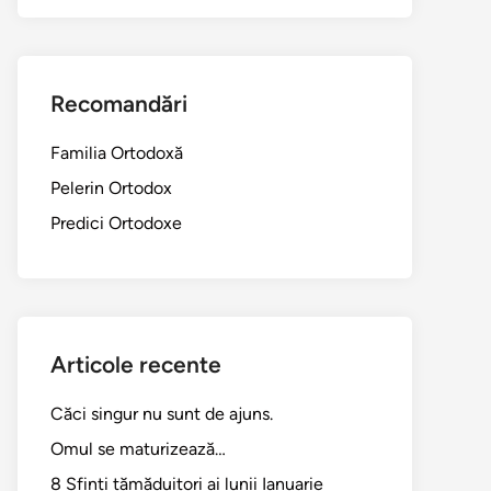
Recomandări
Familia Ortodoxă
Pelerin Ortodox
Predici Ortodoxe
Articole recente
Căci singur nu sunt de ajuns.
Omul se maturizează…
8 Sfinți tămăduitori ai lunii Ianuarie