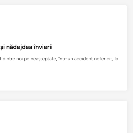
i nădejdea învierii
dintre noi pe neaşteptate, într-un accident nefericit, la