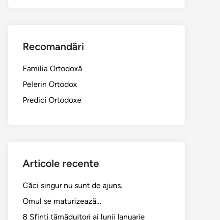
Recomandări
Familia Ortodoxă
Pelerin Ortodox
Predici Ortodoxe
Articole recente
Căci singur nu sunt de ajuns.
Omul se maturizează…
8 Sfinți tămăduitori ai lunii Ianuarie