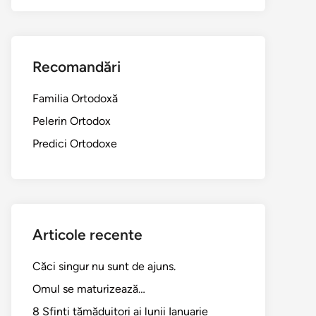
Recomandări
Familia Ortodoxă
Pelerin Ortodox
Predici Ortodoxe
Articole recente
Căci singur nu sunt de ajuns.
Omul se maturizează…
8 Sfinți tămăduitori ai lunii Ianuarie