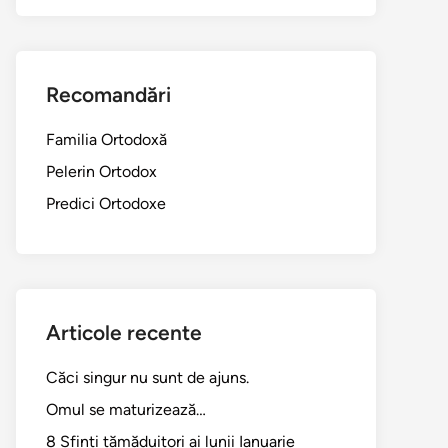
Recomandări
Familia Ortodoxă
Pelerin Ortodox
Predici Ortodoxe
Articole recente
Căci singur nu sunt de ajuns.
Omul se maturizează…
8 Sfinți tămăduitori ai lunii Ianuarie