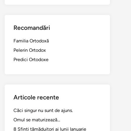
Recomandări
Familia Ortodoxă
Pelerin Ortodox
Predici Ortodoxe
Articole recente
Căci singur nu sunt de ajuns.
Omul se maturizează…
8 Sfinți tămăduitori ai lunii Ianuarie