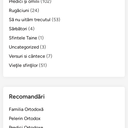
Predici şi omilii
(102)
Rugăciuni
(24)
Să nu uităm trecutul
(53)
Sărbători
(4)
Sfintele Taine
(1)
Uncategorized
(3)
Versuri si cântece
(7)
Vieţile sfinţilor
(51)
Recomandări
Familia Ortodoxă
Pelerin Ortodox
Predici Ortodoxe