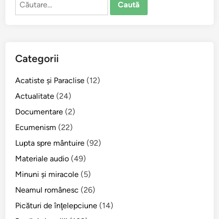
după:
Categorii
Acatiste şi Paraclise
(12)
Actualitate
(24)
Documentare
(2)
Ecumenism
(22)
Lupta spre mântuire
(92)
Materiale audio
(49)
Minuni şi miracole
(5)
Neamul românesc
(26)
Picături de înţelepciune
(14)