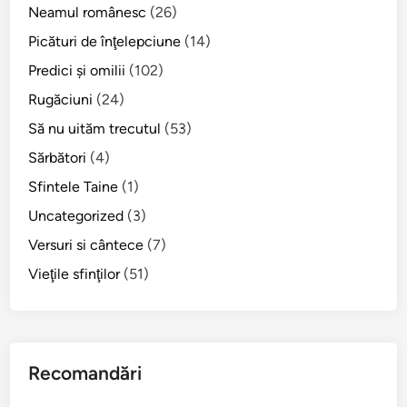
Neamul românesc
(26)
Picături de înţelepciune
(14)
Predici şi omilii
(102)
Rugăciuni
(24)
Să nu uităm trecutul
(53)
Sărbători
(4)
Sfintele Taine
(1)
Uncategorized
(3)
Versuri si cântece
(7)
Vieţile sfinţilor
(51)
Recomandări