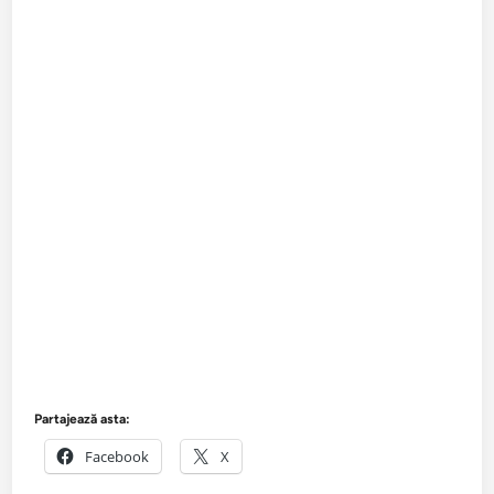
Partajează asta:
Facebook
X