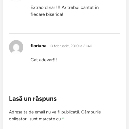
Extraordinar !!! Ar trebui cantat in
fiecare biserica!
spune:
floriana
10 februarie, 2010 la 21:40
Cat adevar!!!
Lasă un răspuns
Adresa ta de email nu va fi publicată.
Câmpurile
obligatorii sunt marcate cu
*