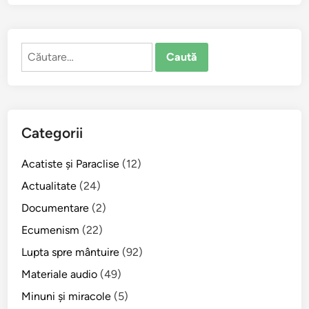
Caută
după:
Categorii
Acatiste şi Paraclise
(12)
Actualitate
(24)
Documentare
(2)
Ecumenism
(22)
Lupta spre mântuire
(92)
Materiale audio
(49)
Minuni şi miracole
(5)