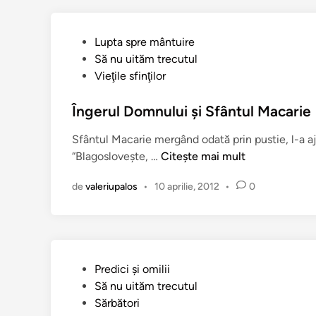
n
P
Lupta spre mântuire
u
Să nu uităm trecutul
b
Vieţile sfinţilor
l
i
Îngerul Domnului şi Sfântul Macarie
c
Sfântul Macarie mergând odată prin pustie, l-a a
a
Î
“Blagosloveşte, …
Citește mai mult
t
n
î
de
valeriupalos
•
10 aprilie, 2012
•
0
g
n
e
r
u
l
P
Predici şi omilii
D
u
Să nu uităm trecutul
o
b
Sărbători
m