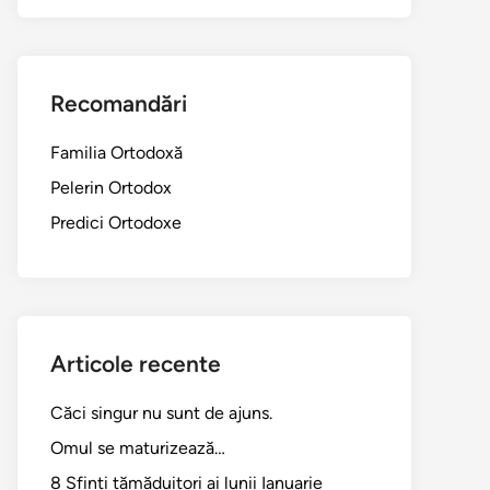
Recomandări
Familia Ortodoxă
Pelerin Ortodox
Predici Ortodoxe
Articole recente
Căci singur nu sunt de ajuns.
Omul se maturizează…
8 Sfinți tămăduitori ai lunii Ianuarie