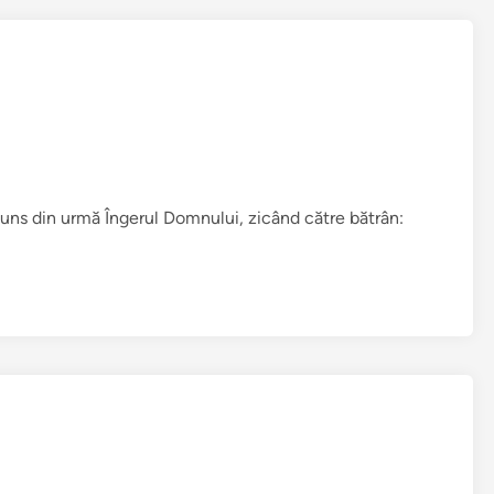
juns din urmă Îngerul Domnului, zicând către bătrân: