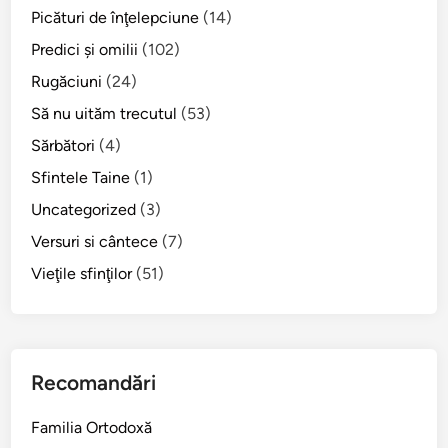
Picături de înţelepciune
(14)
Predici şi omilii
(102)
Rugăciuni
(24)
Să nu uităm trecutul
(53)
Sărbători
(4)
Sfintele Taine
(1)
Uncategorized
(3)
Versuri si cântece
(7)
Vieţile sfinţilor
(51)
Recomandări
Familia Ortodoxă