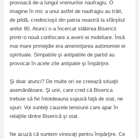
provoacă de-a lungul vremurilor naufragiu. O
imagine în mic a unui astfel de naufragiu au trăit,
de pildă, credincioşii din patria noastră la sfârşitul
anilor 80. Atunci s-a încercat slăbirea Bisericii
printr-o nouă confiscare a averii ei mobiliare. Însă
mai mare primejdie era ameninţarea autonomiei ei
spirituale. Simpatiile şi antipatiile de partid au
provocat în acele zile antipatie şi împărţire.
Şi doar atunci? De multe ori se creează situaţii
asemănătoare. Şi unii, care cred că Biserica
trebuie să fie întotdeauna supusă faţă de stat, ne
spun: Voi sunteţi cauzele tensiunii care apar în
relaţiile dintre Biserică şi stat.
Ne acuză că suntem vinovaţi pentru împărţire. Ce