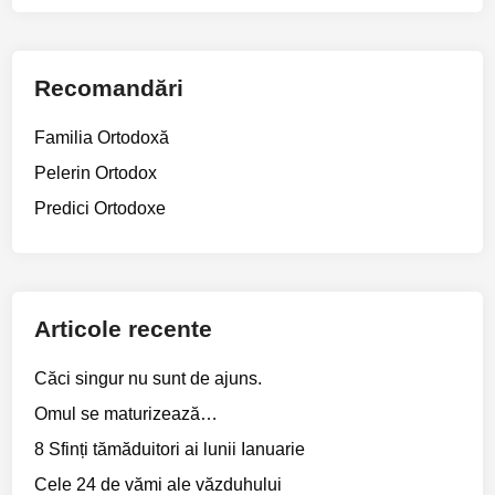
Recomandări
Familia Ortodoxă
Pelerin Ortodox
Predici Ortodoxe
Articole recente
Căci singur nu sunt de ajuns.
Omul se maturizează…
8 Sfinți tămăduitori ai lunii Ianuarie
Cele 24 de vămi ale văzduhului