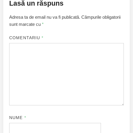
Lasă un răspuns
Adresa ta de email nu va fi publicată.
Câmpurile obligatorii
sunt marcate cu
*
COMENTARIU
*
NUME
*