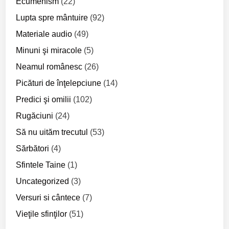
Ecumenism
(22)
Lupta spre mântuire
(92)
Materiale audio
(49)
Minuni şi miracole
(5)
Neamul românesc
(26)
Picături de înţelepciune
(14)
Predici şi omilii
(102)
Rugăciuni
(24)
Să nu uităm trecutul
(53)
Sărbători
(4)
Sfintele Taine
(1)
Uncategorized
(3)
Versuri si cântece
(7)
Vieţile sfinţilor
(51)