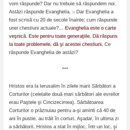
vom răspunde? Dar nu trebuie să răspundem noi.
Astăzi răspunde Evanghelia. – Dar Evanghelia a
fost scrisă cu 20 de secole înainte; cum răspunde
unei chestiuni actuale?…
Evanghelia este o carte
veşnică. Este pentru toate generaţiile. Dă răspuns
la toate problemele, dă şi acestei chestiuni.
Ce
răspunde Evanghelia de astăzi?
***
Hristos era la Ierusalim în zilele marii Sărbători a
Corturilor (celelalte două mari sărbători ale evreilor
erau Paştele şi Cincizecimea). Sărbătoarea
Corturilor o prăznuiau pentru a-şi aminti că 40 de
ani în pustie, au trăit în corturi. Aşadar, în ultima zi
a sărbătorii, Hristos a stat în mijloc, într-un loc, şi