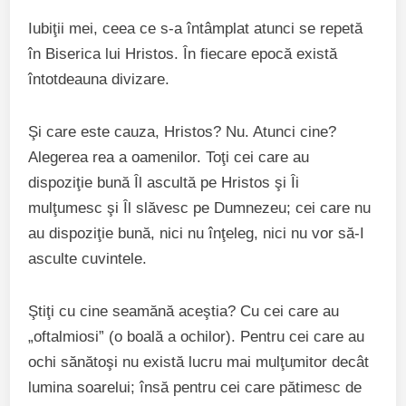
Iubiţii mei, ceea ce s-a întâmplat atunci se repetă
în Biserica lui Hristos. În fiecare epocă există
întotdeauna divizare.
Şi care este cauza, Hristos? Nu. Atunci cine?
Alegerea rea a oamenilor. Toţi cei care au
dispoziţie bună Îl ascultă pe Hristos şi Îi
mulţumesc şi Îl slăvesc pe Dumnezeu; cei care nu
au dispoziţie bună, nici nu înţeleg, nici nu vor să-I
asculte cuvintele.
Ştiţi cu cine seamănă aceştia? Cu cei care au
„oftalmiosi” (o boală a ochilor). Pentru cei care au
ochi sănătoşi nu există lucru mai mulţumitor decât
lumina soarelui; însă pentru cei care pătimesc de