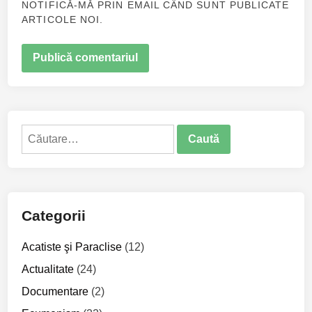
NOTIFICĂ-MĂ PRIN EMAIL CÂND SUNT PUBLICATE
ARTICOLE NOI.
Caută
după:
Categorii
Acatiste şi Paraclise
(12)
Actualitate
(24)
Documentare
(2)