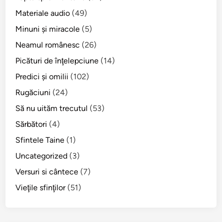
Materiale audio
(49)
Minuni şi miracole
(5)
Neamul românesc
(26)
Picături de înţelepciune
(14)
Predici şi omilii
(102)
Rugăciuni
(24)
Să nu uităm trecutul
(53)
Sărbători
(4)
Sfintele Taine
(1)
Uncategorized
(3)
Versuri si cântece
(7)
Vieţile sfinţilor
(51)