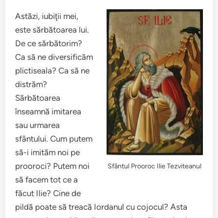
Astăzi, iubiţii mei,
este sărbătoarea lui.
De ce sărbătorim?
Ca să ne diversificăm
plictiseala? Ca să ne
distrăm?
Sărbătoarea
înseamnă imitarea
sau urmarea
sfântului. Cum putem
să-i imităm noi pe
prooroci? Putem noi
Sfântul Prooroc Ilie Tezviteanul
să facem tot ce a
făcut Ilie? Cine de
pildă poate să treacă Iordanul cu cojocul? Asta