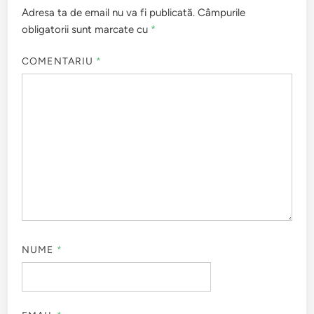
Adresa ta de email nu va fi publicată.
Câmpurile
obligatorii sunt marcate cu
*
COMENTARIU
*
NUME
*