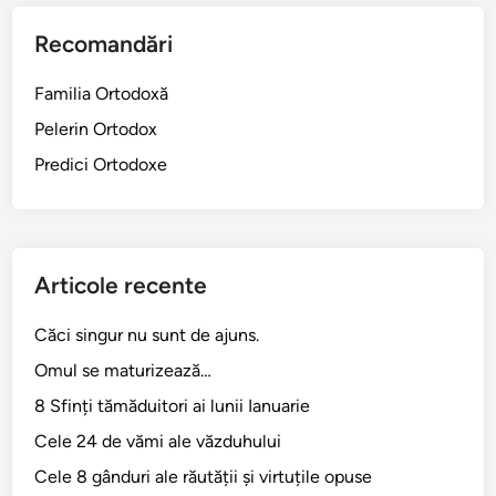
Recomandări
Familia Ortodoxă
Pelerin Ortodox
Predici Ortodoxe
Articole recente
Căci singur nu sunt de ajuns.
Omul se maturizează…
8 Sfinți tămăduitori ai lunii Ianuarie
Cele 24 de vămi ale văzduhului
Cele 8 gânduri ale răutății și virtuțile opuse