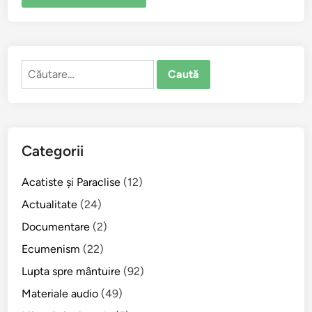
Caută
după:
Categorii
Acatiste şi Paraclise
(12)
Actualitate
(24)
Documentare
(2)
Ecumenism
(22)
Lupta spre mântuire
(92)
Materiale audio
(49)