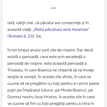
***
Iată, iubiţii mei, că păcatul are consecinţe şi în
această viaţă.
„Plata păcatului este moartea”
(Romani 6, 23)
. Da.
În tot timpul anului sunt zile de risipire. Dar dacă
există o perioadă, care este prin excelenţă o
perioadă de risipire, este această perioadă a
Triodului, în care Biserica ne cheamă să ne înveţe
lecţiile ei cereşti. În aceste zile sfinte, în care se
cuvine să ne pregătim cu toţii pentru a-l primi peste
puţin pe Împăratul tuturor, pe Mirele Bisericii, pe
Domnul nostru Iisus Hristos, în aceste zile în care
se cuvine să fim cu toţii pregătiţi pentru a intra în