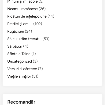
Minuni şi miracole
(5)
Neamul românesc
(26)
Picături de înţelepciune
(14)
Predici şi omilii
(102)
Rugăciuni
(24)
Să nu uităm trecutul
(53)
Sărbători
(4)
Sfintele Taine
(1)
Uncategorized
(3)
Versuri si cântece
(7)
Vieţile sfinţilor
(51)
Recomandări