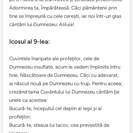
Adormirea ta, Împărăteasă. Căci pământenii prin
tine se împreună cu cele cereşti, iar noi într-un glas
cântăm lui Dumnezeu: Aliluia!
Icosul al 9-lea:
Cuvintele înaripate ale profeţilor, cele de
Dumnezeu insuflate, acum le vedem împlinite întru
tine, Născătoare de Dumnezeu. Căci cu adevarat,
ai născut nouă pe Dumnezeu cu trup. Pentru aceea,
crezând taina Cuvântului lui Dumnezeu cântăm ţie
unele ca acestea:
Bucură-te, începutul cel deplin al legii şi al
profeţilor;
Bucură-te, steaua lui Iacov, cea prevestită de