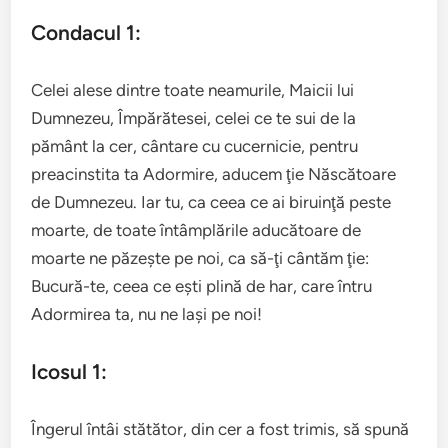
Condacul 1:
Celei alese dintre toate neamurile, Maicii lui
Dumnezeu, Împărătesei, celei ce te sui de la
pământ la cer, cântare cu cucernicie, pentru
preacinstita ta Adormire, aducem ţie Născătoare
de Dumnezeu. Iar tu, ca ceea ce ai biruinţă peste
moarte, de toate întâmplările aducătoare de
moarte ne păzeşte pe noi, ca să-ţi cântăm ţie:
Bucură-te, ceea ce eşti plină de har, care întru
Adormirea ta, nu ne laşi pe noi!
Icosul 1:
Îngerul întâi stătător, din cer a fost trimis, să spună