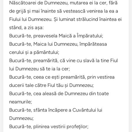
Născătoarei de Dumnezeu, mutarea ei la cer, fără
de grijă şi mai înainte să vestească venirea la ea a
Fiului lui Dumnezeu. Şi luminat strălucind înaintea ei
stând, a zis aşa:
Bucură-te, preavesela Maică a Împăratului;
Bucură-te, Maica lui Dumnezeu, împărăteasa
cerului şi a pământului;
Bucură-te, preamărită, că vine cu slavă la tine Fiul
lui Dumnezeu să te ia la cer;
Bucură-te, ceea ce eşti preamărită, prin vestirea
ducerii tale către Fiul tău şi Dumnezeu;
Bucură-te, cea aleasă de Dumnezeu din toate
neamurile;
Bucură-te, sfânta încăpere a Cuvântului lui
Dumnezeu;
Bucură-te, plinirea vestirii profeţilor;