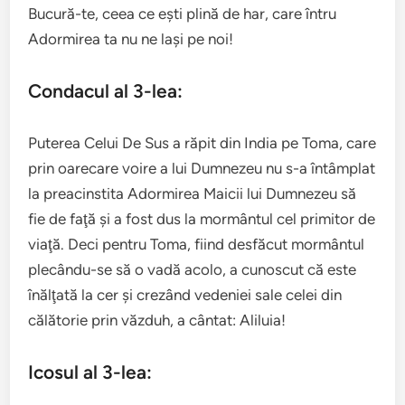
Bucură-te, ceea ce eşti plină de har, care întru
Adormirea ta nu ne laşi pe noi!
Condacul al 3-lea:
Puterea Celui De Sus a răpit din India pe Toma, care
prin oarecare voire a lui Dumnezeu nu s-a întâmplat
la preacinstita Adormirea Maicii lui Dumnezeu să
fie de faţă şi a fost dus la mormântul cel primitor de
viaţă. Deci pentru Toma, fiind desfăcut mormântul
plecându-se să o vadă acolo, a cunoscut că este
înălţată la cer şi crezând vedeniei sale celei din
călătorie prin văzduh, a cântat: Aliluia!
Icosul al 3-lea: