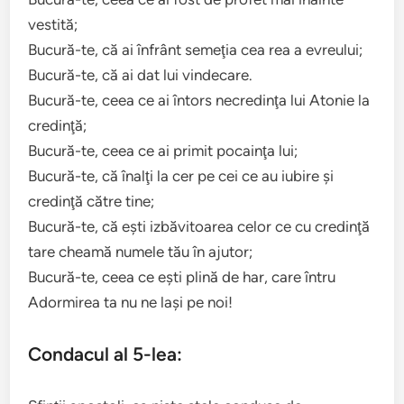
vestită;
Bucură-te, că ai înfrânt semeţia cea rea a evreului;
Bucură-te, că ai dat lui vindecare.
Bucură-te, ceea ce ai întors necredinţa lui Atonie la
credinţă;
Bucură-te, ceea ce ai primit pocainţa lui;
Bucură-te, că înalţi la cer pe cei ce au iubire şi
credinţă către tine;
Bucură-te, că eşti izbăvitoarea celor ce cu credinţă
tare cheamă numele tău în ajutor;
Bucură-te, ceea ce eşti plină de har, care întru
Adormirea ta nu ne laşi pe noi!
Condacul al 5-lea: