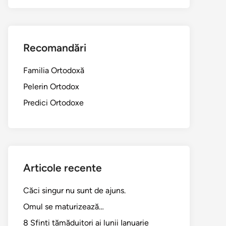
Recomandări
Familia Ortodoxă
Pelerin Ortodox
Predici Ortodoxe
Articole recente
Căci singur nu sunt de ajuns.
Omul se maturizează…
8 Sfinți tămăduitori ai lunii Ianuarie