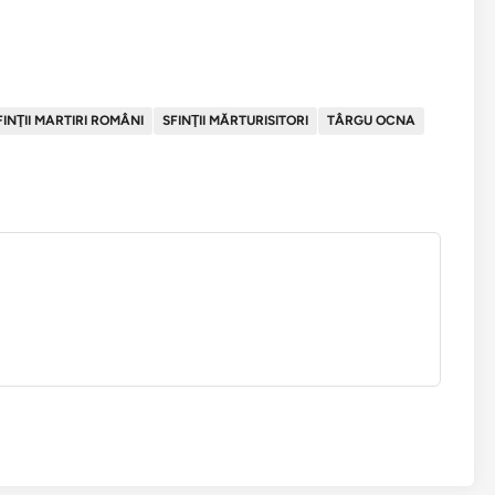
FINŢII MARTIRI ROMÂNI
SFINŢII MĂRTURISITORI
TÂRGU OCNA