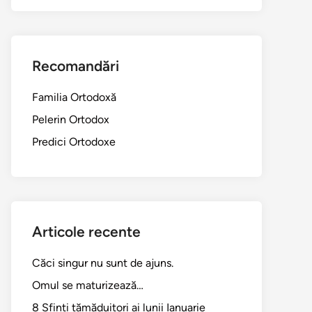
Recomandări
Familia Ortodoxă
Pelerin Ortodox
Predici Ortodoxe
Articole recente
Căci singur nu sunt de ajuns.
Omul se maturizează…
8 Sfinți tămăduitori ai lunii Ianuarie