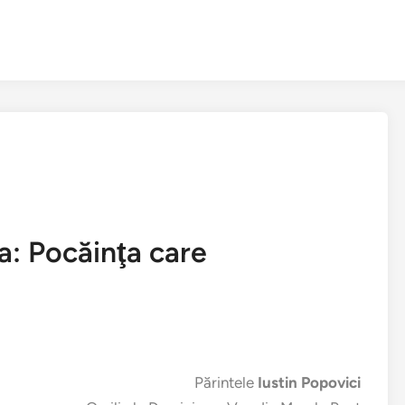
a: Pocăinţa care
Părintele
Iustin Popovici