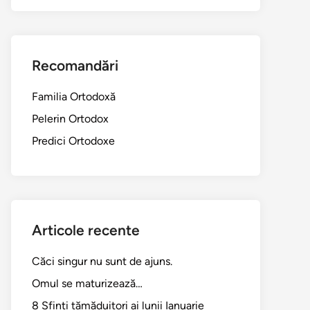
Recomandări
Familia Ortodoxă
Pelerin Ortodox
Predici Ortodoxe
Articole recente
Căci singur nu sunt de ajuns.
Omul se maturizează…
8 Sfinți tămăduitori ai lunii Ianuarie