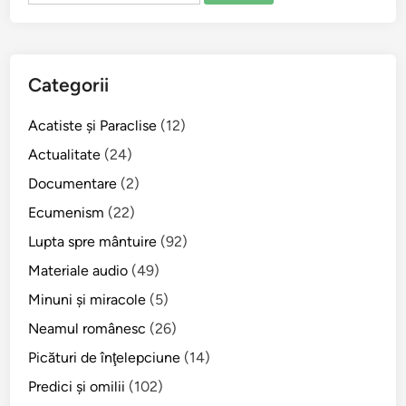
Categorii
Acatiste şi Paraclise
(12)
Actualitate
(24)
Documentare
(2)
Ecumenism
(22)
Lupta spre mântuire
(92)
Materiale audio
(49)
Minuni şi miracole
(5)
Neamul românesc
(26)
Picături de înţelepciune
(14)
Predici şi omilii
(102)