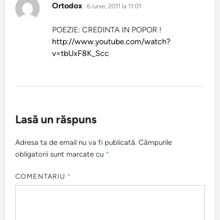
spune:
Ortodox
6 iunie, 2011 la 11:01
POEZIE: CREDINTA IN POPOR !
http://www.youtube.com/watch?
v=tbUxF8K_Scc
Lasă un răspuns
Adresa ta de email nu va fi publicată.
Câmpurile
obligatorii sunt marcate cu
*
COMENTARIU
*