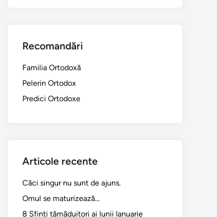
Recomandări
Familia Ortodoxă
Pelerin Ortodox
Predici Ortodoxe
Articole recente
Căci singur nu sunt de ajuns.
Omul se maturizează…
8 Sfinți tămăduitori ai lunii Ianuarie