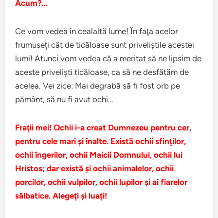
Acum?…
Ce vom vedea în cealaltă lume! În faţa acelor
frumuseţi cât de ticăloase sunt priveliştile acestei
lumi! Atunci vom vedea că a meritat să ne lipsim de
aceste privelişti ticăloase, ca să ne desfătăm de
acelea. Vei zice: Mai degrabă să fi fost orb pe
pământ, să nu fi avut ochi…
Fraţii mei! Ochii i-a creat Dumnezeu pentru cer,
pentru cele mari şi înalte. Există ochii sfinţilor,
ochii îngerilor, ochii Maicii Domnului, ochii lui
Hristos; dar există şi ochii animalelor, ochii
porcilor, ochii vulpilor, ochii lupilor şi ai fiarelor
sălbatice. Alegeţi şi luaţi!