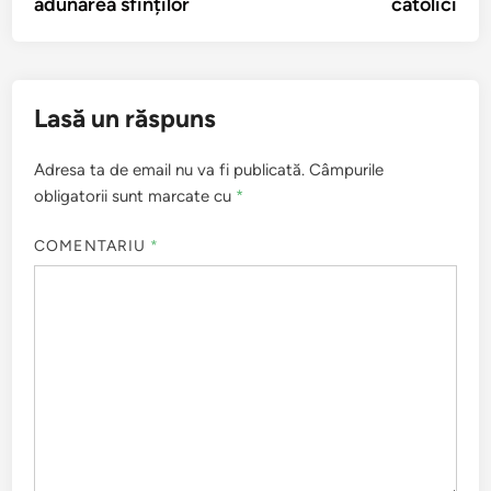
adunarea sfinților
catolici
Lasă un răspuns
Adresa ta de email nu va fi publicată.
Câmpurile
obligatorii sunt marcate cu
*
COMENTARIU
*