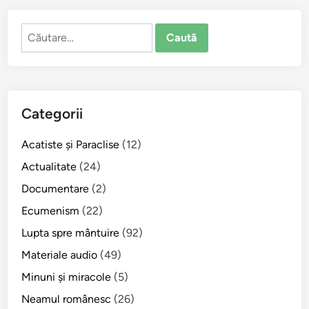
Caută
după:
Categorii
Acatiste şi Paraclise
(12)
Actualitate
(24)
Documentare
(2)
Ecumenism
(22)
Lupta spre mântuire
(92)
Materiale audio
(49)
Minuni şi miracole
(5)
Neamul românesc
(26)