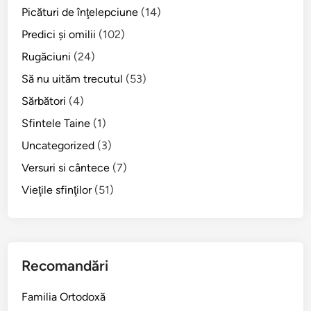
Picături de înţelepciune
(14)
Predici şi omilii
(102)
Rugăciuni
(24)
Să nu uităm trecutul
(53)
Sărbători
(4)
Sfintele Taine
(1)
Uncategorized
(3)
Versuri si cântece
(7)
Vieţile sfinţilor
(51)
Recomandări
Familia Ortodoxă