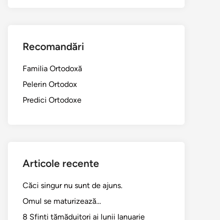
Recomandări
Familia Ortodoxă
Pelerin Ortodox
Predici Ortodoxe
ul
Articole recente
r:
Căci singur nu sunt de ajuns.
Omul se maturizează…
8 Sfinți tămăduitori ai lunii Ianuarie