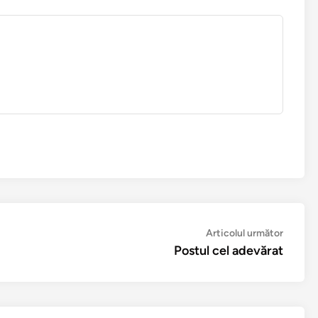
Articol
Articolul următor
următo
Postul cel adevărat