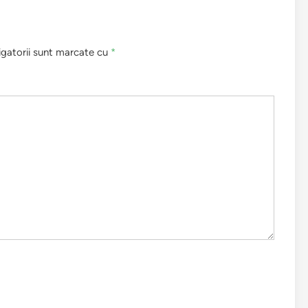
igatorii sunt marcate cu
*