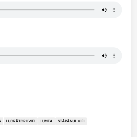
S
LUCRĂTORII VIEI
LUMEA
STĂPÂNUL VIEI