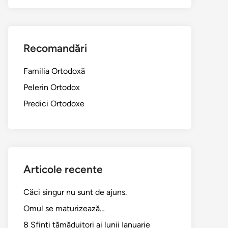
Recomandări
Familia Ortodoxă
Pelerin Ortodox
Predici Ortodoxe
Articole recente
Căci singur nu sunt de ajuns.
Omul se maturizează…
8 Sfinți tămăduitori ai lunii Ianuarie