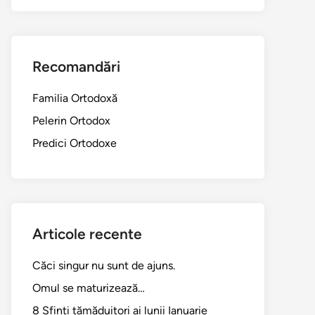
Recomandări
Familia Ortodoxă
Pelerin Ortodox
Predici Ortodoxe
Articole recente
Căci singur nu sunt de ajuns.
Omul se maturizează…
8 Sfinți tămăduitori ai lunii Ianuarie