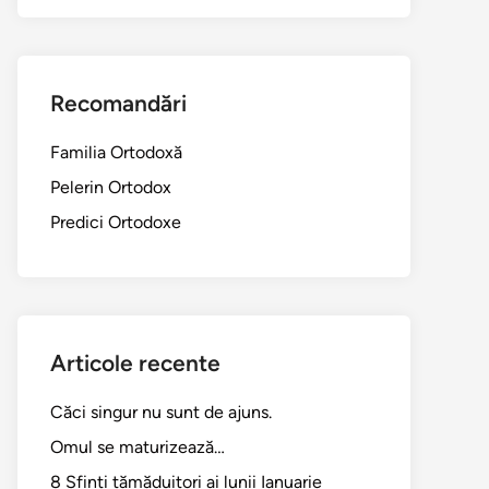
Recomandări
Familia Ortodoxă
Pelerin Ortodox
Predici Ortodoxe
Articole recente
Căci singur nu sunt de ajuns.
Omul se maturizează…
8 Sfinți tămăduitori ai lunii Ianuarie