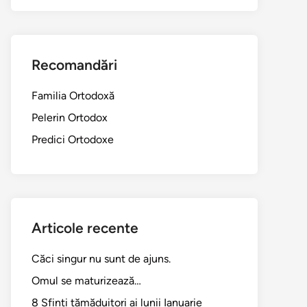
Recomandări
Familia Ortodoxă
Pelerin Ortodox
Predici Ortodoxe
Articole recente
Căci singur nu sunt de ajuns.
Omul se maturizează…
8 Sfinți tămăduitori ai lunii Ianuarie