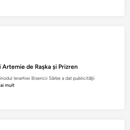
i Artemie de Raşka şi Prizren
odul Ierarhiei Bisericii Sârbe a dat publicităţii
ai mult