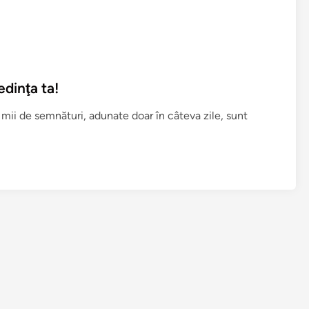
edinţa ta!
mii de semnături, adunate doar în câteva zile, sunt