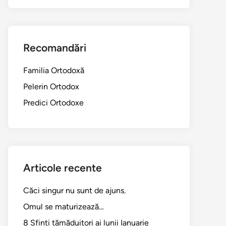
Recomandări
Familia Ortodoxă
Pelerin Ortodox
Predici Ortodoxe
Articole recente
Căci singur nu sunt de ajuns.
Omul se maturizează…
8 Sfinți tămăduitori ai lunii Ianuarie