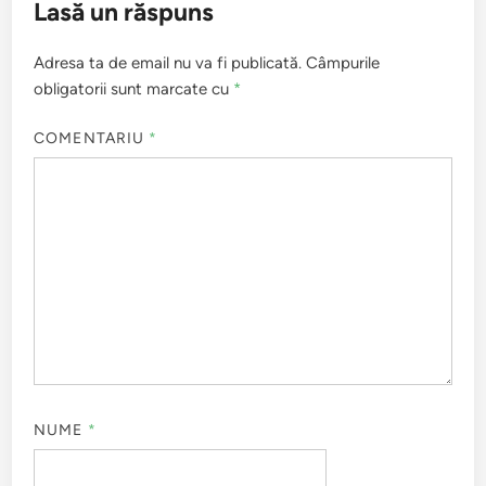
Lasă un răspuns
Adresa ta de email nu va fi publicată.
Câmpurile
obligatorii sunt marcate cu
*
COMENTARIU
*
NUME
*