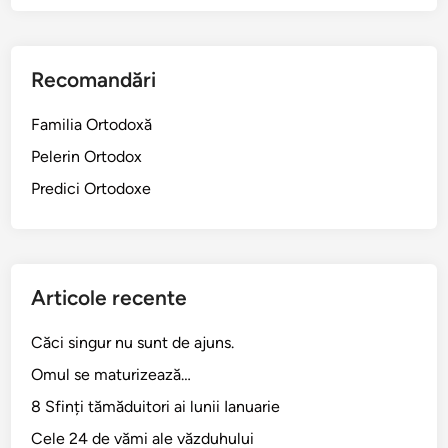
Recomandări
Familia Ortodoxă
Pelerin Ortodox
Predici Ortodoxe
Articole recente
Căci singur nu sunt de ajuns.
Omul se maturizează…
8 Sfinți tămăduitori ai lunii Ianuarie
Cele 24 de vămi ale văzduhului